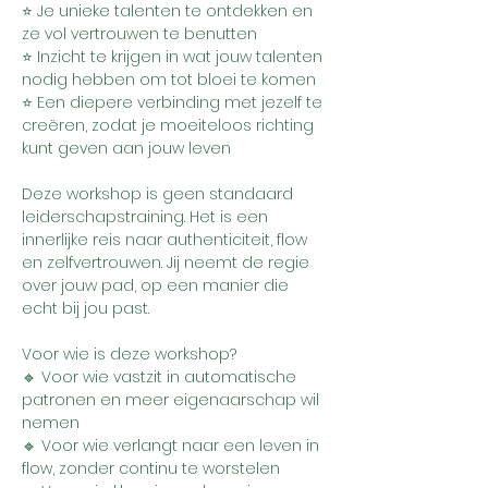
⭐ Je unieke talenten te ontdekken en 
ze vol vertrouwen te benutten
⭐ Inzicht te krijgen in wat jouw talenten 
nodig hebben om tot bloei te komen
⭐ Een diepere verbinding met jezelf te 
creëren, zodat je moeiteloos richting 
kunt geven aan jouw leven
Deze workshop is geen standaard 
leiderschapstraining. Het is een 
innerlijke reis naar authenticiteit, flow 
en zelfvertrouwen. Jij neemt de regie 
over jouw pad, op een manier die 
echt bij jou past.
Voor wie is deze workshop?
🔹 Voor wie vastzit in automatische 
patronen en meer eigenaarschap wil 
nemen
🔹 Voor wie verlangt naar een leven in 
flow, zonder continu te worstelen