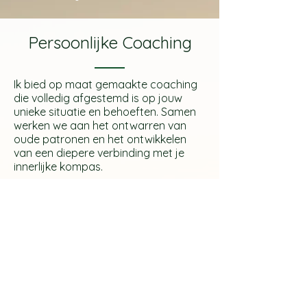
Persoonlijke Coaching
Ik bied op maat gemaakte coaching
die volledig afgestemd is op jouw
unieke situatie en behoeften. Samen
werken we aan het ontwarren van
oude patronen en het ontwikkelen
van een diepere verbinding met je
innerlijke kompas.
Authentiek
Leiderschapstraject
Dit traject is voor jou als je klaar bent
om jouw leiderschap te omarmen en