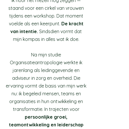
Ik hoor het mezelf nog zeggen —
staand voor een cirkel van vrouwen
tijdens een workshop. Dat moment
voelde als een keerpunt.
De kracht
van intentie.
Sindsdien vormt dat
mijn kompas in alles wat ik doe.
Na mijn studie
Organisatieantropologie werkte ik
jarenlang als leidinggevende en
adviseur in zorg en overheid. Die
ervaring vormt de basis van mijn werk
nu: ik begeleid mensen, teams en
organisaties in hun ontwikkeling en
transformatie. In trajecten voor
persoonlijke groei,
teamontwikkeling en leiderschap