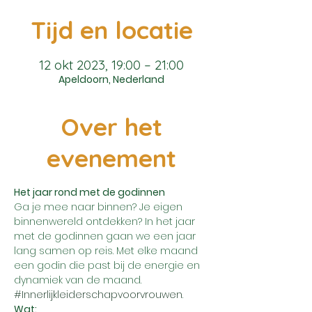
Tijd en locatie
12 okt 2023, 19:00 – 21:00
Apeldoorn, Nederland
Over het
evenement
Het jaar rond met de godinnen
Ga je mee naar binnen? Je eigen 
binnenwereld ontdekken? In het jaar 
met de godinnen gaan we een jaar 
lang samen op reis. Met elke maand 
een godin die past bij de energie en 
dynamiek van de maand. 
#Innerlijkleiderschapvoorvrouwen
.
Wat: