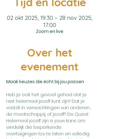
Tijd en locatie
02 okt 2025, 19:30 – 28 nov 2025,
17:00
Zoom en live
Over het
evenement
Maak keuzes die écht bij jou passen
Heb je ooit het gevoel gehad dat je 
niet helemaal jezelf kunt zijn? Dat je 
vastzit in verwachtingen van anderen, 
de maatschappij, of jezelf? De Quest: 
Helemaal jezelf zijn is jouw kans om 
eindelijk die beperkende 
overtuigingen los te laten en volledig 