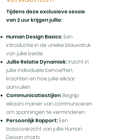
Tijdens deze exclusieve sessie
van 2 uur krijgen jullie:
Human Design Basics:
Een
introductie in de unieke blauwdruk
van jullie beide.
Jullie Relatie Dynamiek:
Inzicht in
jullie individuele behoeften,
krachten en hoe jullie elkaar
aanvullen.
Communicatiestijlen
: Begrijp
elkaars manier van communiceren
om spanningen te verminderen.
Persoonlijk Rapport:
Een
basisoverzicht van jullie Human
Design charts.