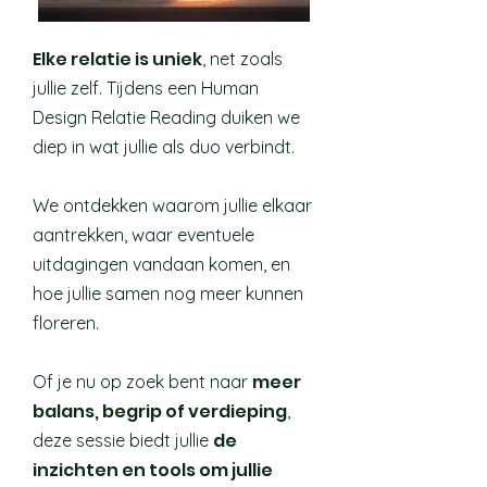
Elke relatie is uniek
, net zoals
jullie zelf. Tijdens een Human
Design Relatie Reading duiken we
diep in wat jullie als duo verbindt.
We ontdekken waarom jullie elkaar
aantrekken, waar eventuele
uitdagingen vandaan komen, en
hoe jullie samen nog meer kunnen
floreren.​
meer
Of je nu op zoek bent naar
balans, begrip of verdieping
,
de
deze sessie biedt jullie
inzichten en tools om jullie