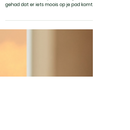
Wonderen
De magie van onvoorstelbare
manifestaties Heb je ooit het gevoel
gehad dat er iets moois op je pad komt,
maar dat je nog niet precies...