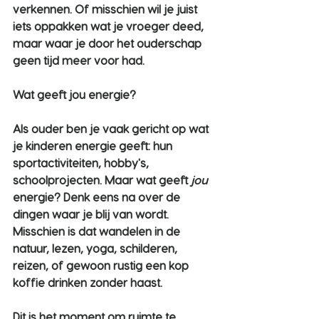
verkennen. Of misschien wil je juist 
iets oppakken wat je vroeger deed, 
maar waar je door het ouderschap 
geen tijd meer voor had.
Wat geeft jou energie?
Als ouder ben je vaak gericht op wat 
je kinderen energie geeft: hun 
sportactiviteiten, hobby's, 
schoolprojecten. Maar wat geeft 
jou
energie? Denk eens na over de 
dingen waar je blij van wordt. 
Misschien is dat wandelen in de 
natuur, lezen, yoga, schilderen, 
reizen, of gewoon rustig een kop 
koffie drinken zonder haast.
Dit is het moment om ruimte te 