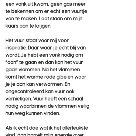
een vonk uit kwam, geen gas meer 
te bekennen om er echt een vuurtje 
van te maken. Laat staan om mijn 
kaars aan te krijgen.
Het vuur staat voor mij voor 
inspiratie. Daar waar je echt blij van 
wordt. Je hebt een vonk nodig om 
“aan” te gaan en dan kan het vuur 
gaan vlammen. Na het vlammen 
komt het warme rode gloeien waar 
je je aan kan verwarmen. En 
ongecontroleerd kan vuur ook 
vernietigen. Vuur heeft een schaal 
nodig waarbinnen de vlammen veilig 
hun weg kunnen vinden.
Als ik echt doe wat ik het allerleukste 
vind, dan borrelt mijn energie over. 