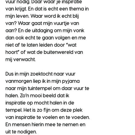
vuur nodig. Daar waar je inspiratie 
van krijgt. En dat is echt een thema in 
mijn leven. Waar word ik echt blij 
van? Waar gaat mijn vuurtje van 
aan? En de uitdaging om mijn vonk 
dan ook echt te gaan volgen en me 
niet af te laten leiden door “wat 
hoort” of wat de buitenwereld van 
mij verwacht.
Dus in mijn zoektocht naar vuur 
vanmorgen liep ik in mijn pyjama 
naar mijn tuintempel om daar vuur te 
halen. Zo’n mooi beeld dat ik 
inspiratie op mocht halen in de 
tempel. Het is zo fijn om deze plek 
van inspiratie te voelen en te voeden. 
En mensen hierin mee te nemen en 
uit te nodigen.