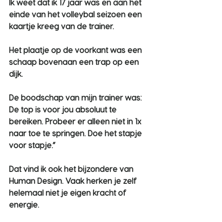
Ik weet dat ik 17 jaar was en aan het 
einde van het volleybal seizoen een 
kaartje kreeg van de trainer.
Het plaatje op de voorkant was een 
schaap bovenaan een trap op een 
dijk.
De boodschap van mijn trainer was: 
De top is voor jou absoluut te 
bereiken. Probeer er alleen niet in 1x 
naar toe te springen. Doe het stapje 
voor stapje.”
Dat vind ik ook het bijzondere van 
Human Design. Vaak herken je zelf 
helemaal niet je eigen kracht of 
energie.