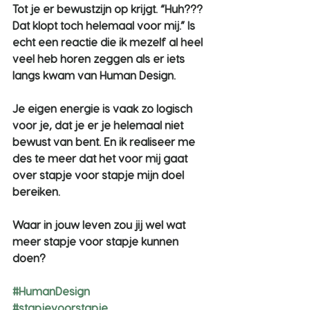
Tot je er bewustzijn op krijgt. “Huh??? 
Dat klopt toch helemaal voor mij.” Is 
echt een reactie die ik mezelf al heel 
veel heb horen zeggen als er iets 
langs kwam van Human Design.
Je eigen energie is vaak zo logisch 
voor je, dat je er je helemaal niet 
bewust van bent. En ik realiseer me 
des te meer dat het voor mij gaat 
over stapje voor stapje mijn doel 
bereiken.
Waar in jouw leven zou jij wel wat 
meer stapje voor stapje kunnen 
doen?
#HumanDesign
#stapjevoorstapje