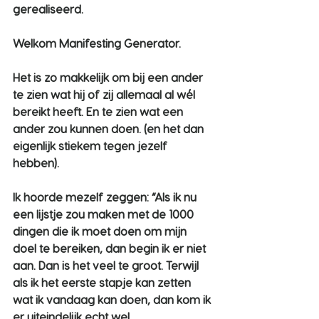
gerealiseerd. 
Welkom Manifesting Generator.
Het is zo makkelijk om bij een ander 
te zien wat hij of zij allemaal al wél 
bereikt heeft. En te zien wat een 
ander zou kunnen doen. (en het dan 
eigenlijk stiekem tegen jezelf 
hebben).
Ik hoorde mezelf zeggen: “Als ik nu 
een lijstje zou maken met de 1000 
dingen die ik moet doen om mijn 
doel te bereiken, dan begin ik er niet 
aan. Dan is het veel te groot. Terwijl 
als ik het eerste stapje kan zetten 
wat ik vandaag kan doen, dan kom ik 
er uiteindelijk echt wel. 