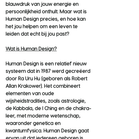
blauwdruk van jouw energie en 
persoonlijkheid onthult. Maar wat is 
Human Design precies, en hoe kan 
het jou helpen om een leven te 
leiden dat echt bij jou past?
Wat is Human Design?
Human Design is een relatief nieuw 
systeem dat in 1987 werd gecreëerd 
door Ra Uru Hu (geboren als Robert 
Allan Krakower). Het combineert 
elementen van oude 
wijsheidstradities, zoals astrologie, 
de Kabbala, de I Ching en de chakra-
leer, met moderne wetenschap, 
waaronder genetica en 
kwantumfysica. Human Design gaat 
ervan uit dat iedereen geboren is 