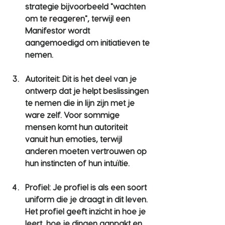
strategie bijvoorbeeld "wachten 
om te reageren", terwijl een 
Manifestor wordt 
aangemoedigd om initiatieven te 
nemen.
Autoriteit
: Dit is het deel van je 
ontwerp dat je helpt beslissingen 
te nemen die in lijn zijn met je 
ware zelf. Voor sommige 
mensen komt hun autoriteit 
vanuit hun emoties, terwijl 
anderen moeten vertrouwen op 
hun instincten of hun intuïtie.
Profiel
: Je profiel is als een soort 
uniform die je draagt in dit leven. 
Het profiel geeft inzicht in hoe je 
leert, hoe je dingen aanpakt en 