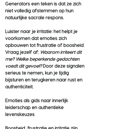
Generators een teken is dat ze zich 
niet volledig afstemmen op hun 
natuurlijke sacrale respons.
Luister naar je irritatie: het helpt je 
voorkomen dat emoties zich 
opbouwen tot frustratie of boosheid. 
Vraag jezelf af: 
Waarom irriteert dit 
me? Welke beperkende gedachten 
voedt dit gevoel?
 Door deze signalen 
serieus te nemen, kun je tijdig 
bijsturen en terugkeren naar rust en 
authenticiteit.
Emoties als gids naar innerlijk 
leiderschap en authentieke 
levenskeuzes
Boosheid, frustratie en irritatie zijn 