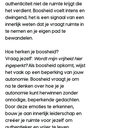
authenticiteit niet de ruimte krijgt die 
het verdient. Boosheid voelt intens en 
dwingend; het is een signaal van een 
innerlijk weten dat je vraagt ruimte in 
te nemen en je eigen pad te 
bewandelen.
Hoe herken je boosheid?
Vraag jezelf: 
Wordt mijn vrijheid hier 
ingeperkt?
 Als boosheid opkomt, wijst 
het vaak op een beperking van jouw 
autonomie. Boosheid vraagt je om 
na te denken over hoe je je 
autonomie kunt herwinnen zonder 
onnodige, beperkende gedachten. 
Door deze emoties te erkennen, 
bouw je aan innerlijk leiderschap en 
creëer je ruimte voor jezelf om 
authentieker en vrijer te leven.