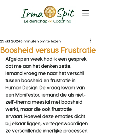
25 okt 2024
3 minuten om te lezen
Boosheid versus Frustratie
Afgelopen week had ik een gesprek 
dat me aan het denken zette. 
Iemand vroeg me naar het verschil 
tussen boosheid en frustratie in 
Human Design. De vraag kwam van 
een Manifestor, iemand die als niet-
zelf-thema meestal met boosheid 
werkt, maar die ook frustratie 
ervaart. Hoewel deze emoties dicht 
bij elkaar liggen, vertegenwoordigen 
ze verschillende innerlijke processen. 