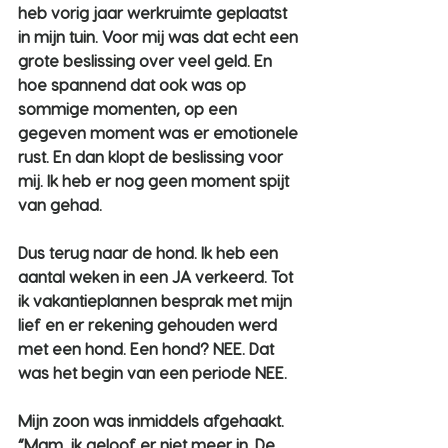
heb vorig jaar werkruimte geplaatst 
in mijn tuin. Voor mij was dat echt een 
grote beslissing over veel geld. En 
hoe spannend dat ook was op 
sommige momenten, op een 
gegeven moment was er emotionele 
rust. En dan klopt de beslissing voor 
mij. Ik heb er nog geen moment spijt 
van gehad.
Dus terug naar de hond. Ik heb een 
aantal weken in een JA verkeerd. Tot 
ik vakantieplannen besprak met mijn 
lief en er rekening gehouden werd 
met een hond. Een hond? NEE. Dat 
was het begin van een periode NEE.
Mijn zoon was inmiddels afgehaakt. 
“Mam, ik geloof er niet meer in. De 