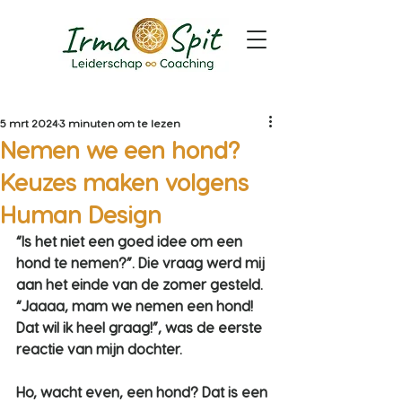
5 mrt 2024
3 minuten om te lezen
Nemen we een hond?
Keuzes maken volgens
Human Design
“Is het niet een goed idee om een 
hond te nemen?”. Die vraag werd mij 
aan het einde van de zomer gesteld. 
“Jaaaa, mam we nemen een hond! 
Dat wil ik heel graag!”, was de eerste 
reactie van mijn dochter.
Ho, wacht even, een hond? Dat is een 