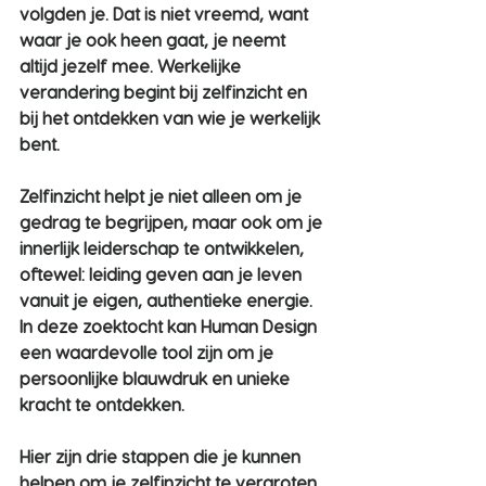
volgden je. Dat is niet vreemd, want 
waar je ook heen gaat, je neemt 
altijd jezelf mee. 
Werkelijke 
verandering begint bij zelfinzicht
 en 
bij het ontdekken van wie je werkelijk 
bent.
Zelfinzicht helpt je niet alleen om je 
gedrag te begrijpen, maar ook om je 
innerlijk leiderschap te ontwikkelen, 
oftewel: leiding geven aan je leven 
vanuit je eigen, authentieke energie. 
In deze zoektocht kan Human Design 
een waardevolle tool zijn om je 
persoonlijke blauwdruk en unieke 
kracht te ontdekken.
Hier zijn drie stappen die je kunnen 
helpen om je zelfinzicht te vergroten 