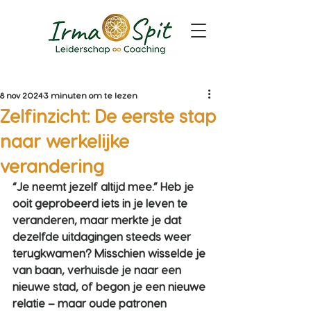
8 nov 2024
3 minuten om te lezen
Zelfinzicht: De eerste stap
naar werkelijke
verandering
“Je neemt jezelf altijd mee.”
 Heb je 
ooit geprobeerd iets in je leven te 
veranderen, maar merkte je dat 
dezelfde uitdagingen steeds weer 
terugkwamen? Misschien wisselde je 
van baan, verhuisde je naar een 
nieuwe stad, of begon je een nieuwe 
relatie – maar oude patronen 